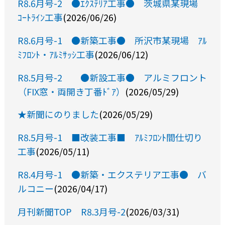
R8.6月号-2 ●ｴｸｽﾃﾘｱ工事● 茨城県某現場
ｺｰﾄﾗｲﾝ工事
(2026/06/26)
R8.6月号-1 ●新築工事● 所沢市某現場 ｱﾙ
ﾐﾌﾛﾝﾄ・ｱﾙﾐｻｯｼ工事
(2026/06/12)
R8.5月号-2 ●新設工事● アルミフロント
（FIX窓・両開き丁番ﾄﾞｱ）
(2026/05/29)
★新聞にのりました
(2026/05/29)
R8.5月号-1 ■改装工事■ ｱﾙﾐﾌﾛﾝﾄ間仕切り
工事
(2026/05/11)
R8.4月号-1 ●新築・エクステリア工事● バ
ルコニー
(2026/04/17)
月刊新聞TOP R8.3月号-2
(2026/03/31)